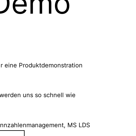
 Demo
für eine Produktdemonstration
 werden uns so schnell wie