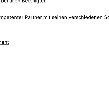
ei allen Beteiligten
petenter Partner mit seinen verschiedenen S
ment