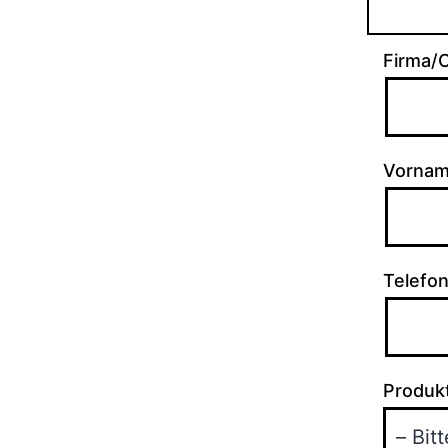
Firma/O
Vorna
Telefo
Produk