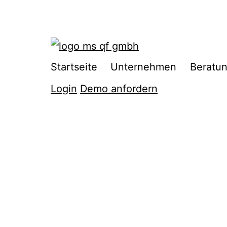
Zum
Inhalt
springen
Startseite
Unternehmen
Beratu
Login
Demo anfordern