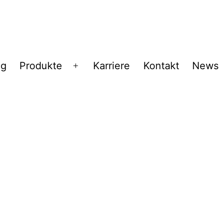
ng
Produkte
Karriere
Kontakt
News
Menü
öffnen