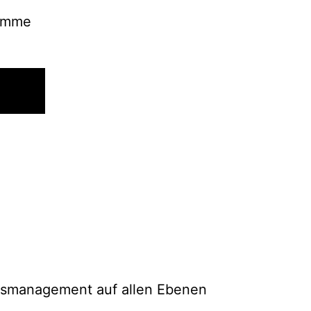
timme
ätsmanagement auf allen Ebenen